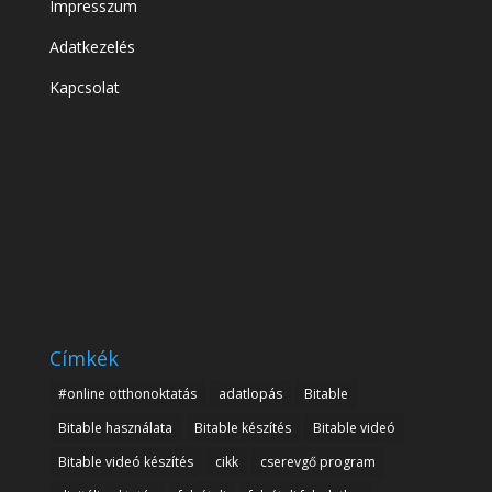
Impresszum
Adatkezelés
Kapcsolat
Címkék
#online otthonoktatás
adatlopás
Bitable
Bitable használata
Bitable készítés
Bitable videó
Bitable videó készítés
cikk
cserevgő program