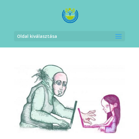
Oldal kiválasztása