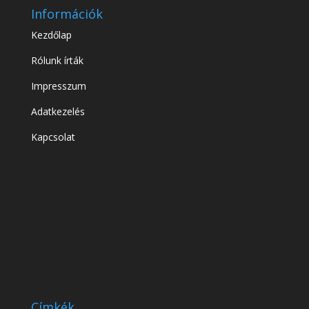
Információk
Kezdőlap
Rólunk írták
Impresszum
Adatkezelés
Kapcsolat
Címkék