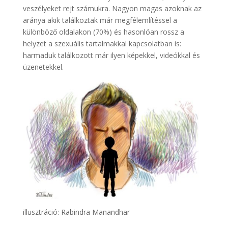
veszélyeket rejt számukra. Nagyon magas azoknak az
aránya akik találkoztak már megfélemlítéssel a
különböző oldalakon (70%) és hasonlóan rossz a
helyzet a szexuális tartalmakkal kapcsolatban is:
harmaduk találkozott már ilyen képekkel, videókkal és
üzenetekkel.
illusztráció: Rabindra Manandhar