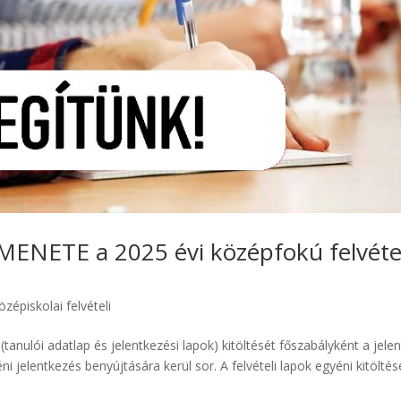
ENETE a 2025 évi középfokú felvéte
özépiskolai felvételi
 (tanulói adatlap és jelentkezési lapok) kitöltését főszabályként a jele
éni jelentkezés benyújtására kerül sor. A felvételi lapok egyéni kitöltés