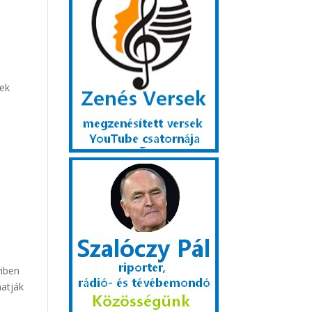
nek
iben
hatják