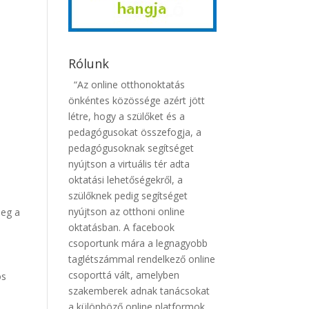
Rólunk
“Az online otthonoktatás
önkéntes közössége azért jött
létre, hogy a szülőket és a
pedagógusokat összefogja, a
pedagógusoknak segítséget
nyújtson a virtuális tér adta
oktatási lehetőségekről, a
szülőknek pedig segítséget
nyújtson az otthoni online
meg a
oktatásban. A facebook
csoportunk mára a legnagyobb
taglétszámmal rendelkező online
csoporttá vált, amelyben
os
szakemberek adnak tanácsokat
a különböző online platformok,