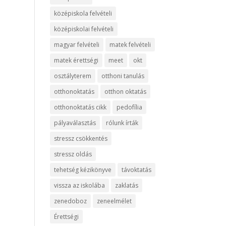
középiskola felvételi
középiskolai felvételi
magyar felvételi
matek felvételi
matek érettségi
meet
okt
osztályterem
otthoni tanulás
otthonoktatás
otthon oktatás
otthonoktatás cikk
pedofília
pályaválasztás
rólunk írták
stressz csökkentés
stressz oldás
tehetség kézikönyve
távoktatás
vissza az iskolába
zaklatás
zenedoboz
zeneelmélet
Érettségi