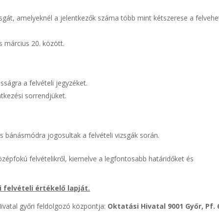
zsgát, amelyeknél a jelentkezők száma több mint kétszerese a felvehe
s március 20. között.
sságra a felvételi jegyzéket.
ntkezési sorrendjüket.
es bánásmódra jogosultak a felvételi vizsgák során.
zépfokú felvételikről, kiemelve a legfontosabb határidőket és
 felvételi értékelő lapját.
Hivatal győri feldolgozó központja:
Oktatási Hivatal 9001 Győr, Pf. 