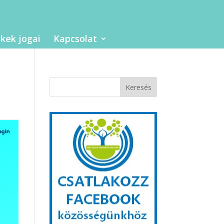
kek jogai
Kapcsolat