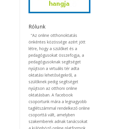
Rólunk
“Az online otthonoktatás
önkéntes közössége azért jött
létre, hogy a szülőket és a
pedagógusokat összefogja, a
pedagógusoknak segítséget
nyújtson a virtuális tér adta
oktatási lehetőségekről, a
szülőknek pedig segítséget
nyújtson az otthoni online
oktatásban. A facebook
csoportunk mára a legnagyobb
taglétszámmal rendelkező online
csoporttá vált, amelyben
szakemberek adnak tanácsokat
a különböző online platformok,