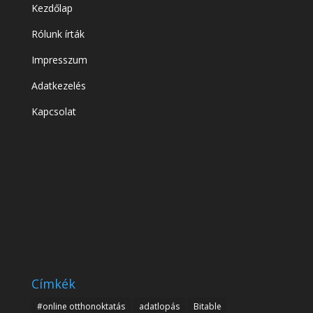
Kezdőlap
Rólunk írták
Impresszum
Adatkezelés
Kapcsolat
Címkék
#online otthonoktatás
adatlopás
Bitable