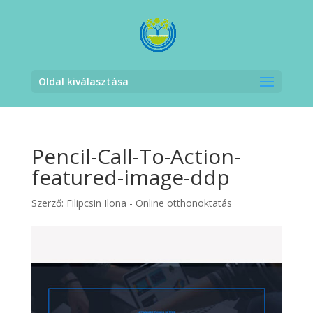
Oldal kiválasztása
Pencil-Call-To-Action-
featured-image-ddp
Szerző:
Filipcsin Ilona - Online otthonoktatás