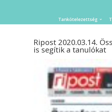
Tankötelezettség
T
Ripost 2020.03.14. Ös
is segítik a tanulókat