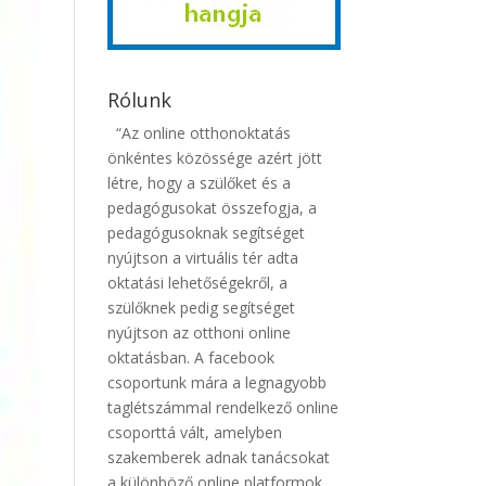
Rólunk
“Az online otthonoktatás
önkéntes közössége azért jött
létre, hogy a szülőket és a
pedagógusokat összefogja, a
pedagógusoknak segítséget
nyújtson a virtuális tér adta
oktatási lehetőségekről, a
szülőknek pedig segítséget
nyújtson az otthoni online
oktatásban. A facebook
csoportunk mára a legnagyobb
taglétszámmal rendelkező online
csoporttá vált, amelyben
szakemberek adnak tanácsokat
a különböző online platformok,