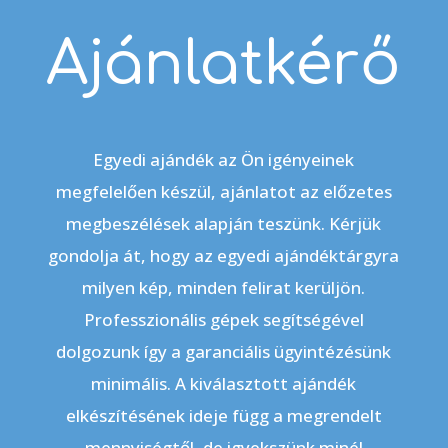
Ajánlatkérő
Egyedi ajándék az Ön igényeinek
megfelelően készül, ajánlatot az előzetes
megbeszélések alapján teszünk. Kérjük
gondolja át, hogy az egyedi ajándéktárgyra
milyen kép, minden felirat kerüljön.
Professzionális gépek segítségével
dolgozunk így a garanciális ügyintézésünk
minimális. A kiválasztott ajándék
elkészítésének ideje függ a megrendelt
mennyiségtől, de igyekszünk minél