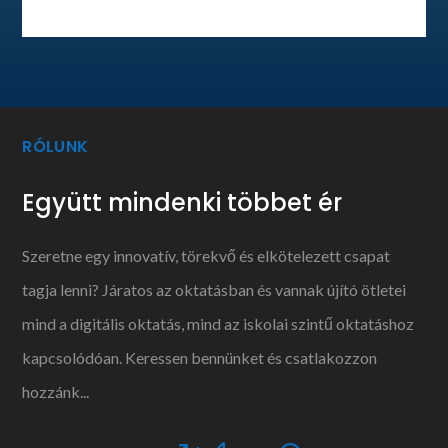
RÓLUNK
Együtt mindenki többet ér
Szeretne egy innovatív, törekvő és elkötelezett csapat
tagja lenni? Járatos az oktatásban és vannak újító ötletei
mind a digitális oktatás, mind az iskolai szintű oktatáshoz
kapcsolódóan. Keressen bennünket és csatlakozzon
hozzánk...