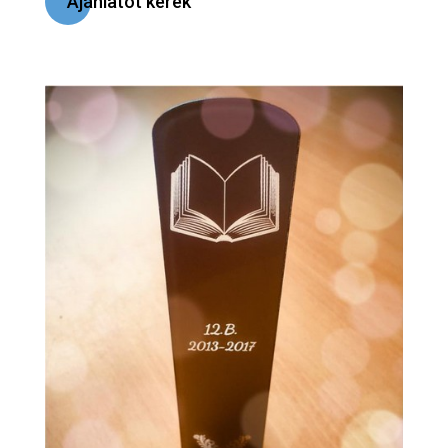
Ajánlatot kérek