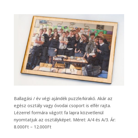
Ballagási / év végi ajándék puzzle/kirakó. Akár az
egész osztály vagy óvodai csoport is elfér rajta.
Lézerrel formára vágott fa lapra közvetlenül
nyomtatjuk az osztályképet. Méret: A/4 és A/3. Ár:
8.000Ft – 12.000Ft