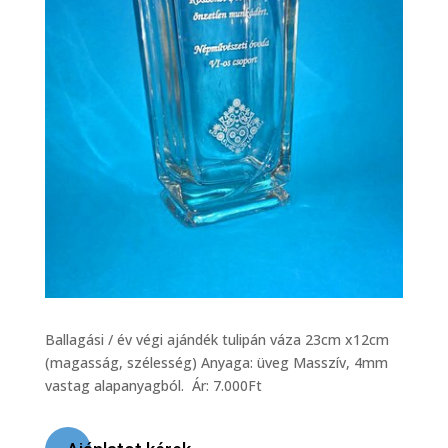
Ballagási / év végi ajándék tulipán váza 23cm x12cm
(magasság, szélesség) Anyaga: üveg Masszív, 4mm
vastag alapanyagból. Ár: 7.000Ft