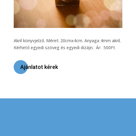
Akril könyvjelző. Méret: 20cmx4cm. Anyaga 4mm akril.
Kérhető egyedi szöveg és egyedi dizájn. Ár: 500Ft
Ajánlatot kérek